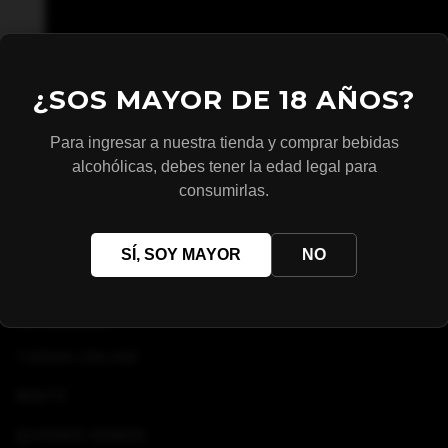
¿SOS MAYOR DE 18 AÑOS?
Para ingresar a nuestra tienda y comprar bebidas
alcohólicas, debes tener la edad legal para
consumirlas.
o
SÍ, SOY MAYOR
NO
CATEGORÍAS
TIENDA ONLINE
RESTÓ
QUIENES SOMOS